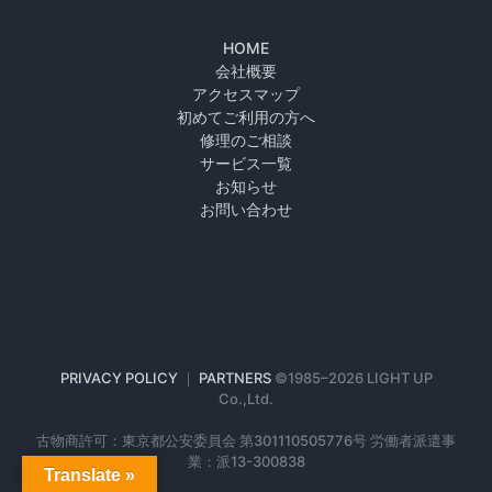
HOME
会社概要
アクセスマップ
初めてご利用の方へ
修理のご相談
サービス一覧
お知らせ
お問い合わせ
PRIVACY POLICY
｜
PARTNERS
©1985–
2026 LIGHT UP
Co.,Ltd.
古物商許可：東京都公安委員会 第301110505776号 労働者派遣事
業：派13-300838
Translate »