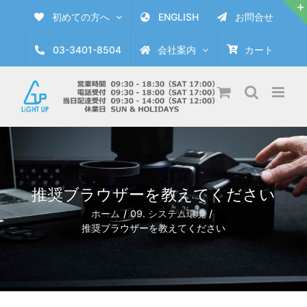
Skip
初めての方へ
ENGLISH
お問合せ
to
content
03-3401-8504
会社案内
カート
推奨ブラウザーを教えてください
ホーム
09. システム環境
推奨ブラウザーを教えてください