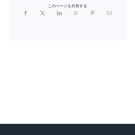
このページを共有する
Facebook
X
LinkedIn
WhatsApp
Pinterest
電
子
メ
ー
ル