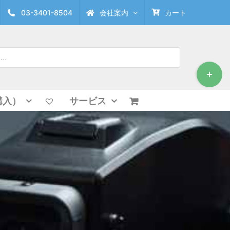
03-3401-8504
会社案内
カート
Toggle
Sliding
Bar
Area
購入）
サービス
ア