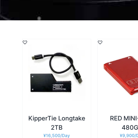
詳細
詳細
お買い物カゴに追加
/
KipperTie Longtake
RED MIN
2TB
480
¥
16,500
¥
9,900