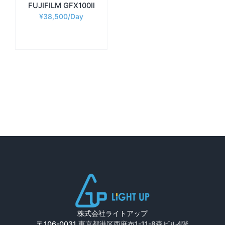
FUJIFILM GFX100Ⅱ
¥
38,500
株式会社ライトアップ
〒106-0031
東京都港区西麻布1-11-8森ビル4階