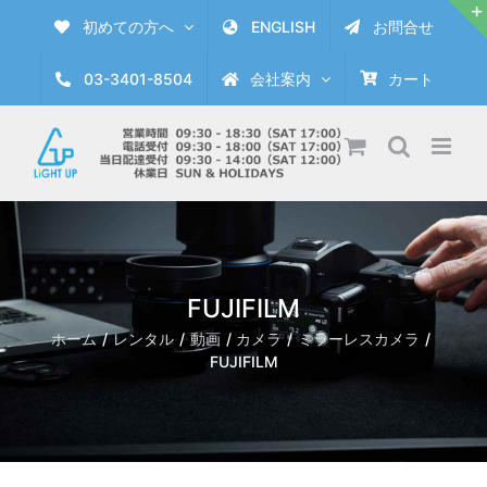
Skip
初めての方へ
ENGLISH
お問合せ
to
content
03-3401-8504
会社案内
カート
FUJIFILM
ホーム
レンタル
動画
カメラ
ミラーレスカメラ
FUJIFILM