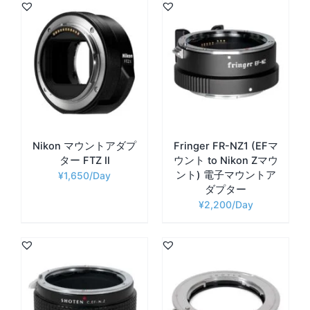
Nikon マウントアダプ
Fringer FR-NZ1 (EFマ
ター FTZ Ⅱ
ウント to Nikon Zマウ
ント) 電子マウントア
¥
1,650
ダプター
¥
2,200