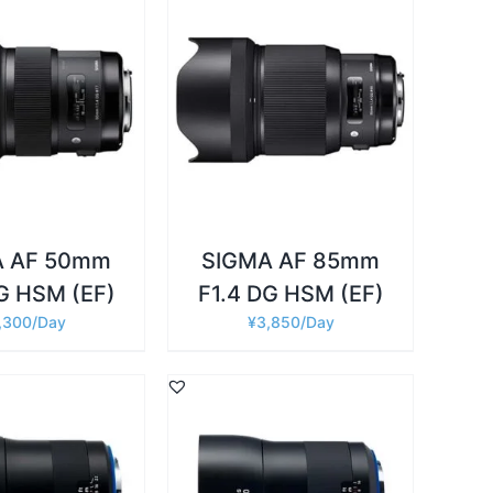
詳細
カゴに追加
/
A AF 50mm
SIGMA AF 85mm
G HSM (EF)
F1.4 DG HSM (EF)
,300
¥
3,850