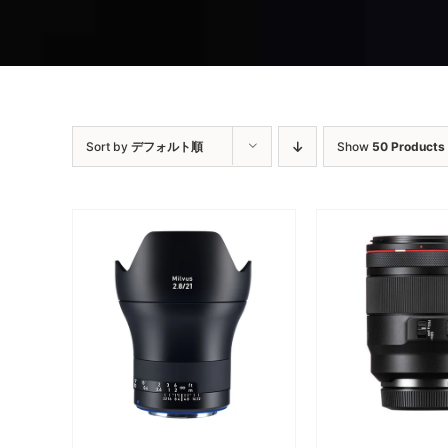
Sort by
デフォルト順
Show
50 Products