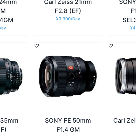
 24mm
Carl Zeiss 21mm
SONY
GM
F2.8 (EF)
F
¥
3,300
14GM
SEL
¥
4
詳細
詳細
追加
/
お買い物カゴに追加
/
お買い物
s 35mm
SONY FE 50mm
Carl Ze
EF)
F1.4 GM