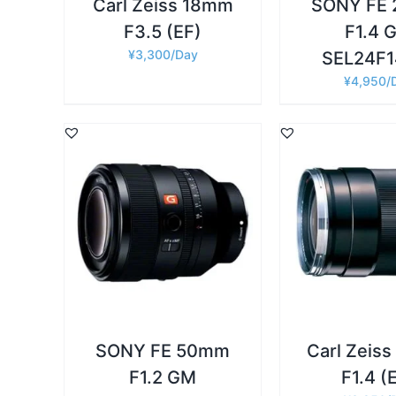
Carl Zeiss 18mm
SONY FE
F3.5 (EF)
F1.4 
¥
3,300
SEL24F
¥
4,950
詳細
詳細
お買い物カゴに追加
/
お買い物カゴに
SONY FE 50mm
Carl Zeis
F1.2 GM
F1.4 (