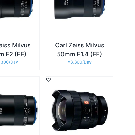
詳細
カゴに追加
/
eiss Milvus
Carl Zeiss Milvus
 F2 (EF)
50mm F1.4 (EF)
,300
¥
3,300
詳細
カゴに追加
/