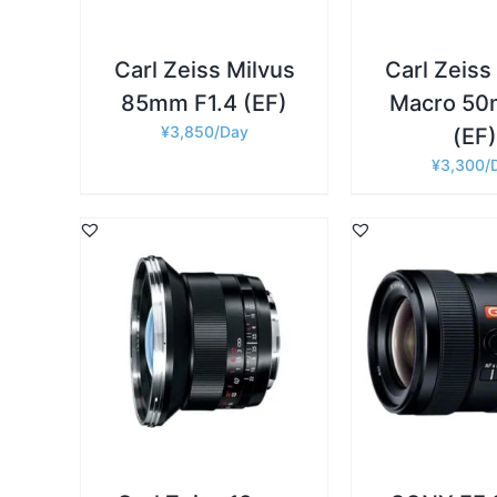
Carl Zeiss Milvus
Carl Zeiss
85mm F1.4 (EF)
Macro 50
¥
3,850
(EF)
¥
3,300
詳細
詳細
お買い物カゴに追加
/
お買い物カゴに