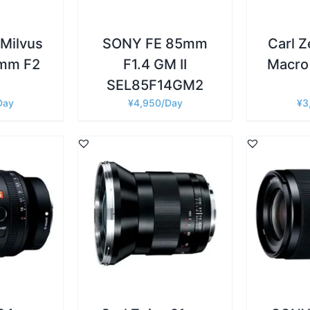
 Milvus
SONY FE 85mm
Carl Z
mm F2
F1.4 GM II
Macro
SEL85F14GM2
¥
4,950
¥
3
詳細
詳細
追加
/
お買い物カゴに追加
/
お買い物