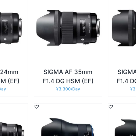
詳細
詳細
追加
/
お買い物カゴに追加
/
お買い物
 24mm
SIGMA AF 35mm
SIGM
SM (EF)
F1.4 DG HSM (EF)
F1.4 D
¥
3,300
¥
3