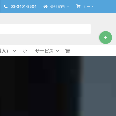
03-3401-8504
会社案内
カート
Toggle
Sliding
Bar
Area
購入）
サービス