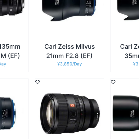
詳細
詳細
追加
/
お買い物カゴに追加
/
お買い物
 135mm
Carl Zeiss Milvus
Carl Z
SM (EF)
21mm F2.8 (EF)
35mm
¥
3,850
¥
3
詳細
詳細
追加
/
お買い物カゴに追加
/
お買い物