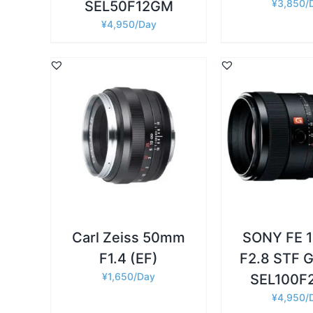
¥
3,850
SEL50F12GM
¥
4,950
詳細
詳細
お買い物カゴに追加
/
お買い物カゴに
Carl Zeiss 50mm
SONY FE 
F1.4 (EF)
F2.8 STF 
¥
1,650
SEL100F
¥
4,950