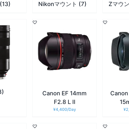
(13)
Nikonマウント
(7)
Zマウ
詳細
詳細
追加
/
お買い物カゴに追加
/
お買い物
3)
Canon EF 14mm
Canon 
F2.8 L Ⅱ
15
¥
4,400
¥
2