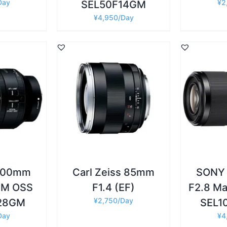
¥
2
SEL50F14GM
¥
4,950
詳細
詳細
追加
/
お買い物カゴに追加
/
お買い物
100mm
Carl Zeiss 85mm
SONY
GM OSS
F1.4 (EF)
F2.8 M
¥
2,750
28GM
SEL
¥
4