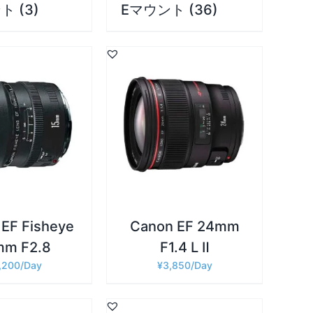
ント
(3)
Eマウント
(36)
詳細
カゴに追加
/
EF Fisheye
Canon EF 24mm
mm F2.8
F1.4 L Ⅱ
,200
¥
3,850