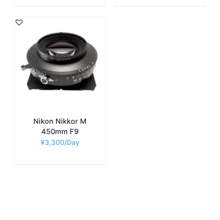
Nikon Nikkor M
450mm F9
¥
3,300