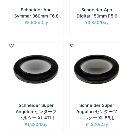
Schneider Apo
Schneider Apo
Symmar 360mm F6.8
Digitar 150mm F5.6
¥
5,500
¥
3,850
Schneider Super
Schneider Super
Angulon センターフ
Angulon センターフ
ィルター XL 47用
ィルター XL 58用
¥
1,320
¥
1,320