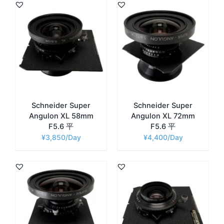
Schneider Super
Schneider Super
Angulon XL 58mm
Angulon XL 72mm
F5.6 平
F5.6 平
¥
3,850
¥
4,400