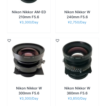
Nikon Nikkor AM-ED
Nikon Nikkor W
210mm F5.6
240mm F5.6
¥
3,300
¥
2,750
Nikon Nikkor W
Nikon Nikkor W
300mm F5.6
360mm F5.6
¥
3,300
¥
3,850