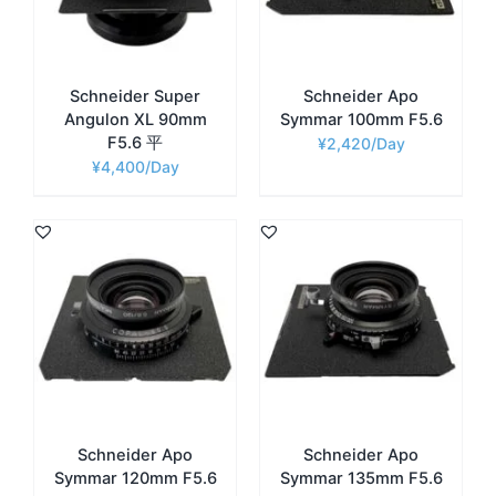
Schneider Super
Schneider Apo
Angulon XL 90mm
Symmar 100mm F5.6
F5.6 平
¥
2,420
¥
4,400
Schneider Apo
Schneider Apo
Symmar 120mm F5.6
Symmar 135mm F5.6