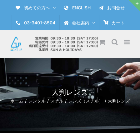
Skip
初めての方へ
ENGLISH
お問合せ
to
content
03-3401-8504
会社案内
カート
大判レンズ
ホーム
レンタル
スチル
レンズ（スチル）
大判レンズ