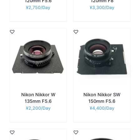
120mm F5.6
120mm F8
¥
2,750
¥
3,300
Nikon Nikkor W
Nikon Nikkor SW
135mm F5.6
150mm F5.6
¥
2,200
¥
4,400