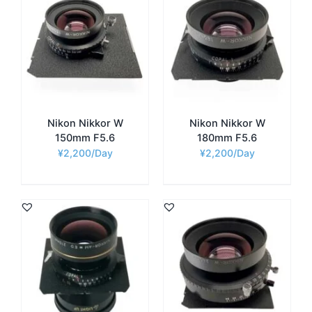
Nikon Nikkor W
Nikon Nikkor W
150mm F5.6
180mm F5.6
¥
2,200
¥
2,200