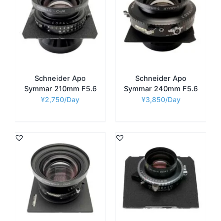
Schneider Apo
Schneider Apo
Symmar 210mm F5.6
Symmar 240mm F5.6
¥
2,750
¥
3,850