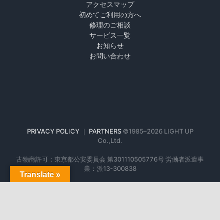
アクセスマップ
初めてご利用の方へ
修理のご相談
サービス一覧
お知らせ
お問い合わせ
PRIVACY POLICY
｜
PARTNERS
©1985–
2026 LIGHT UP
Co.,Ltd.
古物商許可：東京都公安委員会 第301110505776号 労働者派遣事
業：派13-300838
Translate »