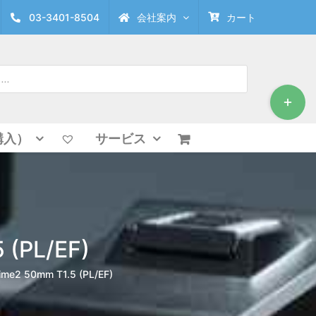
03-3401-8504
会社案内
カート
Toggle
Sliding
Bar
Area
購入）
サービス
 (PL/EF)
rime2 50mm T1.5 (PL/EF)