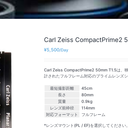
Carl Zeiss CompactPrime2 
¥
5,500
Carl Zeiss CompactPrime2 50m
計されたフルフレーム対応のプライムレンズシ
最短撮影距離
45cm
長さ
80mm
質量
0.9kg
レンズ前枠径
114mm
対応フォーマット
フルフレーム
*レンズマウント(PL / EF)を選択してください