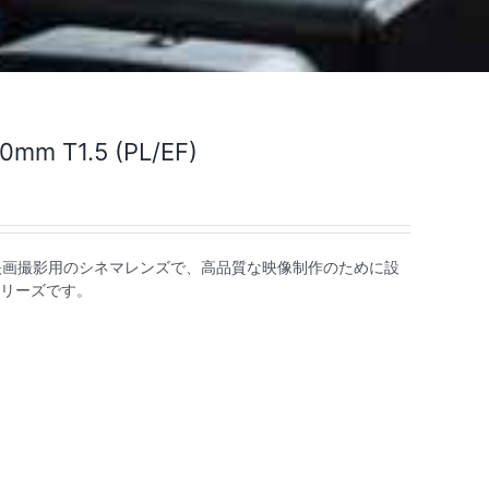
50mm T1.5 (PL/EF)
m T1.5は、映画撮影用のシネマレンズで、高品質な映像制作のために設
リーズです。
。