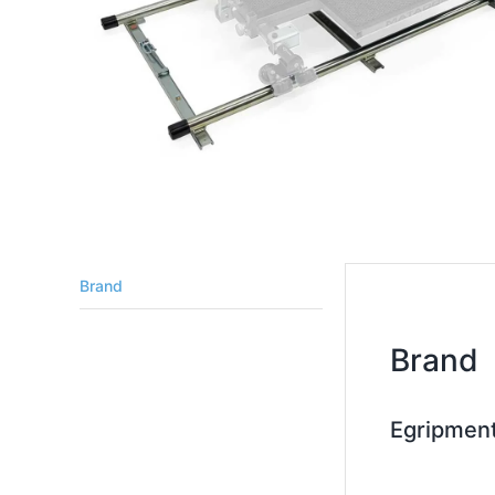
Brand
Brand
Egripmen