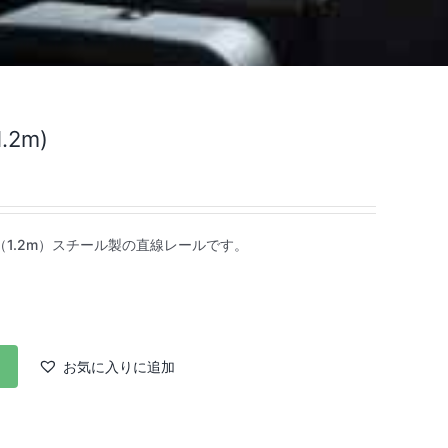
.2m)
４ft（1.2m）スチール製の直線レールです。
お気に入りに追加