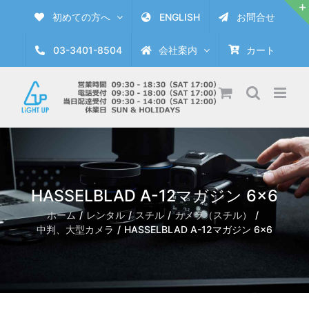
Skip
初めての方へ
ENGLISH
お問合せ
to
content
03-3401-8504
会社案内
カート
HASSELBLAD A-12マガジン 6×6
ホーム
レンタル
スチル
カメラ（スチル）
中判、大型カメラ
HASSELBLAD A-12マガジン 6×6