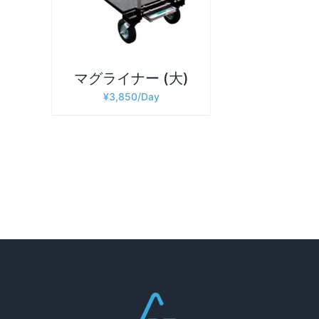
マグライナー (大)
¥
3,850