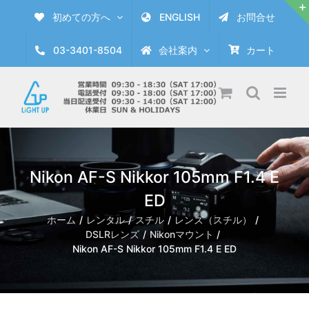
Skip
初めての方へ
ENGLISH
お問合せ
to
content
03-3401-8504
会社案内
カート
Nikon AF-S Nikkor 105mm F1.4 E
ED
ホーム
レンタル
スチル
レンズ（スチル）
DSLRレンズ
Nikonマウント
Nikon AF-S Nikkor 105mm F1.4 E ED