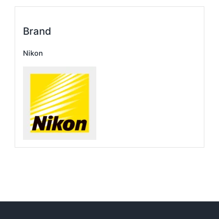
Brand
Nikon