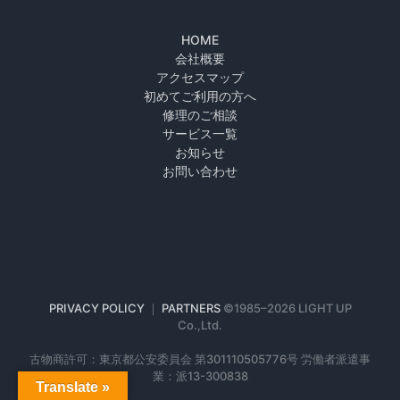
HOME
会社概要
アクセスマップ
初めてご利用の方へ
修理のご相談
サービス一覧
お知らせ
お問い合わせ
PRIVACY POLICY
｜
PARTNERS
©1985–
2026 LIGHT UP
Co.,Ltd.
古物商許可：東京都公安委員会 第301110505776号 労働者派遣事
業：派13-300838
Translate »