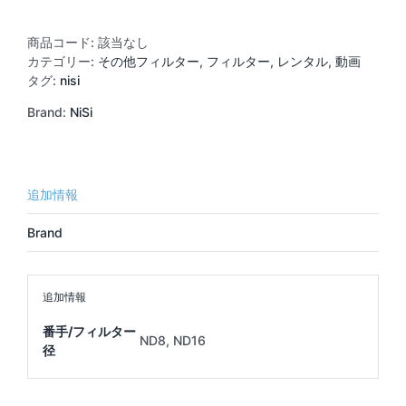
個
商品コード:
該当なし
カテゴリー:
その他フィルター
,
フィルター
,
レンタル
,
動画
タグ:
nisi
Brand:
NiSi
追加情報
Brand
追加情報
番手/フィルター
ND8, ND16
径