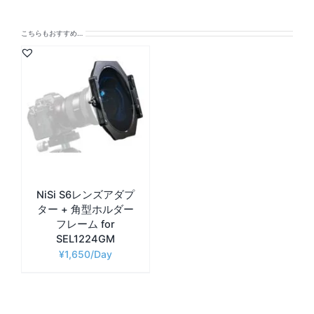
こちらもおすすめ…
NiSi S6レンズアダプ
ター + 角型ホルダー
フレーム for
SEL1224GM
¥
1,650