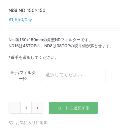
NiSi ND 150×150
¥
1,650
Nisi製150x150mmの角型NDフィルターです。
ND16は4STOPの、ND8は3STOPの絞り値が落とせます。
*番手を選択してください。
番手/フィルタ

ー径
NiSi
ND
150×150
お気に入りに追加