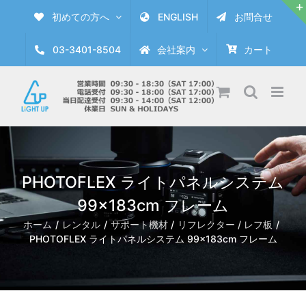
Skip
初めての方へ
ENGLISH
お問合せ
to
content
03-3401-8504
会社案内
カート
PHOTOFLEX ライトパネルシステム
99×183cm フレーム
ホーム
レンタル
サポート機材
リフレクター / レフ板
PHOTOFLEX ライトパネルシステム 99×183cm フレーム