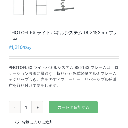
PHOTOFLEX ライトパネルシステム 99×183cm フレ
ーム
¥
1,210
PHOTOFLEX ライトパネルシステム 99×183 フレームは、ロ
ケーション撮影に最適な、折りたたみ式軽量アルミフレーム
＋グリップつき。専用のディフューザー、リバーシブル反射
布を取り付けて使用します。
PHOTOFLEX
ラ
イ
お気に入りに追加
ト