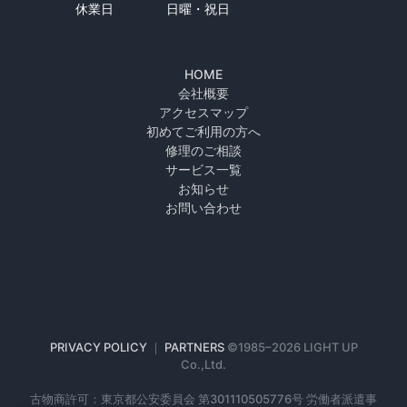
休業日
日曜・祝日
HOME
会社概要
アクセスマップ
初めてご利用の方へ
修理のご相談
サービス一覧
お知らせ
お問い合わせ
PRIVACY POLICY
｜
PARTNERS
©1985–
2026 LIGHT UP
Co.,Ltd.
古物商許可：東京都公安委員会 第301110505776号 労働者派遣事