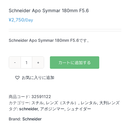
Schneider Apo Symmar 180mm F5.6
¥
2,750
Schneider Apo Symmar 180mm F5.6です。
Schneider
Apo
Symmar
お気に入りに追加
180mm
F5.6
個
商品コード:
32591122
カテゴリー:
スチル
,
レンズ（スチル）
,
レンタル
,
大判レンズ
タグ:
schneider
,
アポジンマー
,
シュナイダー
Brand:
Schneider