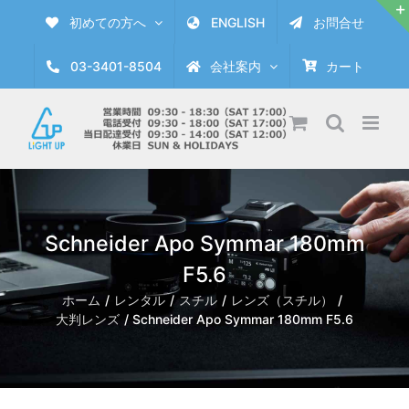
Skip
初めての方へ
ENGLISH
お問合せ
to
content
03-3401-8504
会社案内
カート
Schneider Apo Symmar 180mm
F5.6
ホーム
レンタル
スチル
レンズ（スチル）
大判レンズ
Schneider Apo Symmar 180mm F5.6