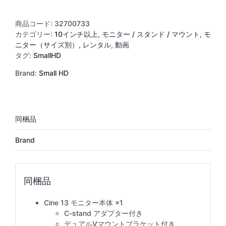
13
個
商品コード:
32700733
カテゴリー:
10インチ以上
,
モニター / スタンド / マウント
,
モ
ニター（サイズ別）
,
レンタル
,
動画
タグ:
SmallHD
Brand:
Small HD
Brand
Cine 13 モニター本体 ×1
C-stand アダプター付き
デュアルVマウントブラケット付き