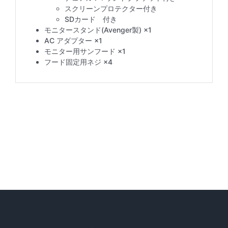
スクリーンプロテクター付き
SDカード 付き
モニタースタンド(Avenger製) ×1
AC アダプター ×1
モニター用サンフード ×1
フード固定用ネジ ×4