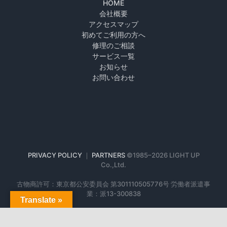
HOME
会社概要
アクセスマップ
初めてご利用の方へ
修理のご相談
サービス一覧
お知らせ
お問い合わせ
PRIVACY POLICY
｜
PARTNERS
©1985–
2026 LIGHT UP
Co.,Ltd.
古物商許可：東京都公安委員会 第301110505776号 労働者派遣事
業：派13-300838
Translate »