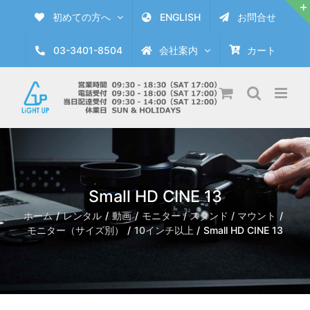
Skip
初めての方へ
ENGLISH
お問合せ
to
content
03-3401-8504
会社案内
カート
Small HD CINE 13
ホーム
レンタル
動画
モニター / スタンド / マウント
モニター（サイズ別）
10インチ以上
Small HD CINE 13