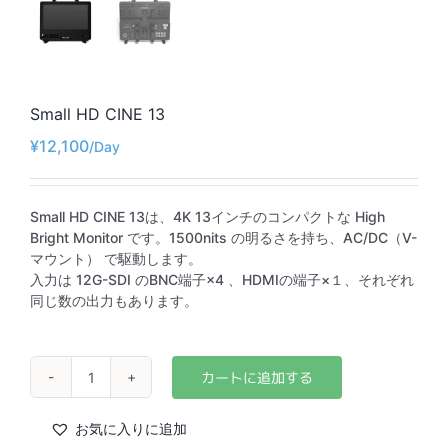
Small HD CINE 13
¥
12,100
Small HD CINE 13は、4K 13インチのコンパクトな High
Bright Monitor です。1500nits の明るさを持ち、AC/DC（V-
マウント） で駆動します。
入力は 12G-SDI のBNC端子×4 、HDMIの端子×１、それぞれ
同じ数の出力もあります。
Small
HD
CINE
お気に入りに追加