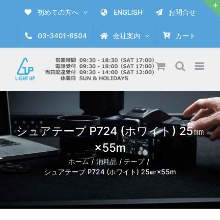
Skip
初めての方へ
ENGLISH
お問合せ
to
content
03-3401-8504
会社案内
カート
シュアテープ P724 (ホワイト) 25㎜
×55m
ホーム
消耗品
テープ
シュアテープ P724 (ホワイト) 25㎜×55m