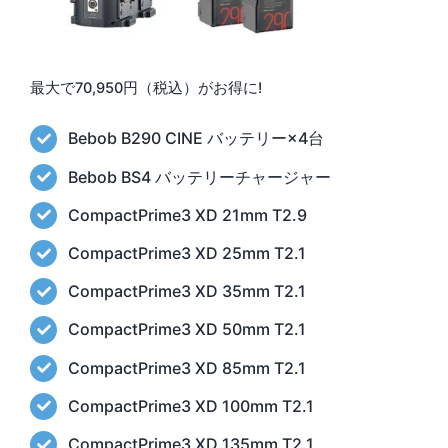
最大で70,950円（税込）がお得に!
Bebob B290 CINE バッテリー×4台
Bebob BS4 バッテリーチャージャー
CompactPrime3 XD 21mm T2.9
CompactPrime3 XD 25mm T2.1
CompactPrime3 XD 35mm T2.1
CompactPrime3 XD 50mm T2.1
CompactPrime3 XD 85mm T2.1
CompactPrime3 XD 100mm T2.1
CompactPrime3 XD 135mm T2.1