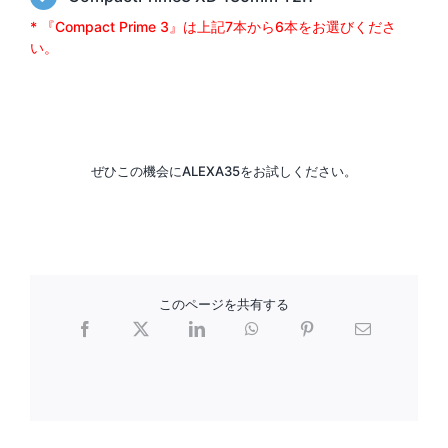
* 『Compact Prime 3』は上記7本から6本をお選びくださ
い。
ぜひこの機会にALEXA35をお試しください。
このページを共有する
Facebook
X
LinkedIn
WhatsApp
Pinterest
電
子
メ
ー
ル