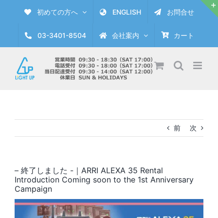
Skip
初めての方へ
ENGLISH
お問合せ
to
content
03-3401-8504
会社案内
カート
前
次
– 終了しました -｜ARRI ALEXA 35 Rental
Introduction Coming soon to the 1st Anniversary
Campaign