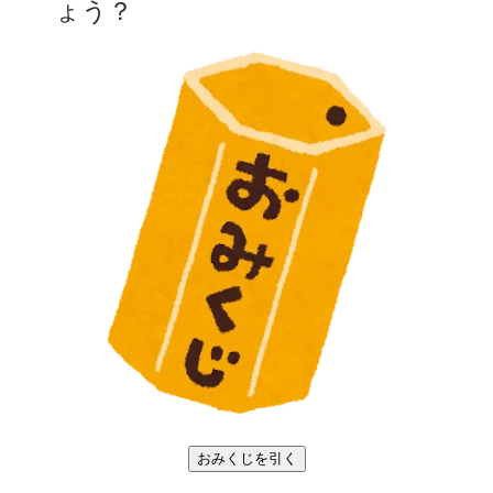
ょう？
おみくじを引く