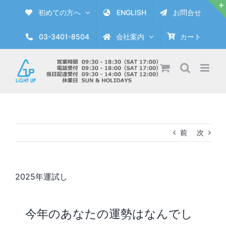
Skip
初めての方へ
ENGLISH
お問合せ
to
content
03-3401-8504
会社案内
カート
前
次
2025年運試し
今年のあなたの運勢はなんでし