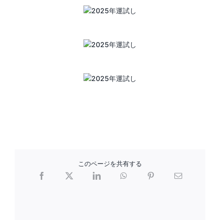
このページを共有する
Facebook
X
LinkedIn
WhatsApp
Pinterest
電
子
メ
ー
ル