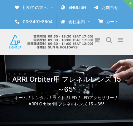
Skip
初めての方へ
ENGLISH
お問合せ
to
content
03-3401-8504
会社案内
カート
ARRI Orbiter用 フレネルレンズ 15
～65°
ホーム
レンタル
ライト
LED
LEDアクセサリー
ARRI Orbiter用 フレネルレンズ 15～65°