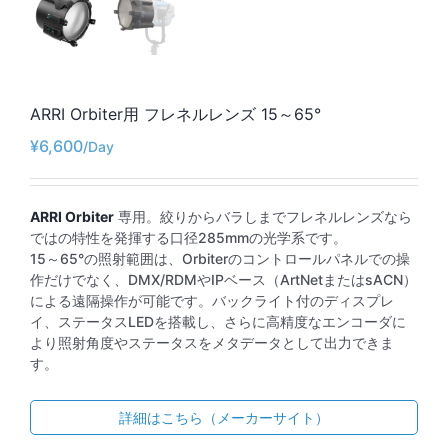
ARRI Orbiter用 フレネルレンズ 15～65°
¥
6,600
ARRI Orbiter
専用。絞りからバラしまでフレネルレンズなら
ではの特性を発揮する口径285mmの光学系です。
15～65°の照射範囲は、Orbiterのコントロールパネルでの操
作だけでなく、DMX/RDMやIPベース（ArtNetまたはsACN）
による遠隔操作が可能です。バックライト付のディスプレ
イ、ステータスLEDを搭載し、さらに高精度なエンコーダに
より照射角度やステータスをメタデータとして出力できま
す。
詳細はこちら（メーカーサイト）