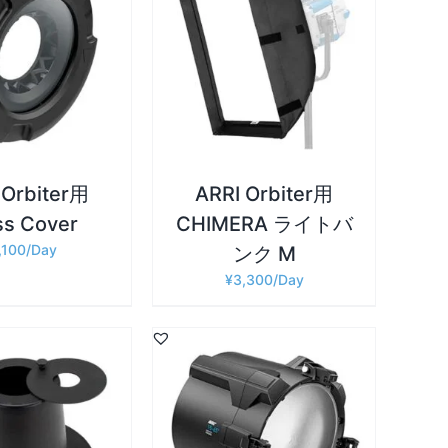
詳細
カゴに追加
/
 Orbiter用
ARRI Orbiter用
ss Cover
CHIMERA ライトバ
,100
ンク M
¥
3,300
詳細
カゴに追加
/