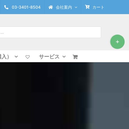
03-3401-8504
会社案内
カート
Toggle
Sliding
Bar
Area
購入）
サービス