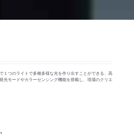
することで１つのライトで多種多様な光を作り出すことができる、高
な発光モードやカラーセンシング機能を搭載し、現場のクリエ
kg