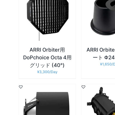
詳細
詳細
お買い物カゴに追加
/
お買い物カゴに
ARRI Orbiter用
ARRI Orbi
DoPchoice Octa 4用
ート Φ2
¥
1,650
グリッド (40°)
¥
3,300
詳細
詳細
お買い物カゴに追加
/
お買い物カゴに