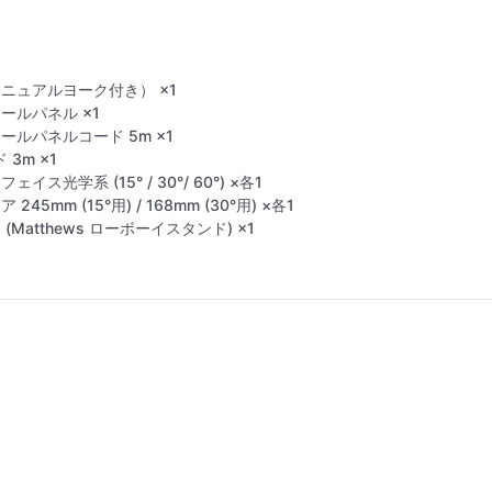
ニュアルヨーク付き） ×1
ールパネル ×1
ールパネルコード 5m ×1
 3m ×1
ェイス光学系 (15° / 30°/ 60°) ×各1
245mm (15°用) / 168mm (30°用) ×各1
(Matthews ローボーイスタンド) ×1