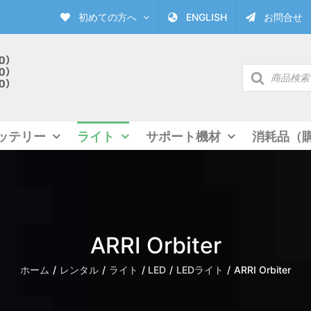
初めての方へ
ENGLISH
お問合せ
商
品
検
索
ッテリー
ライト
サポート機材
消耗品（
ARRI Orbiter
ホーム
レンタル
ライト
LED
LEDライト
ARRI Orbiter