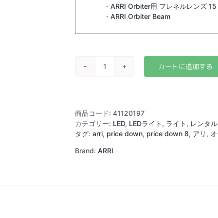
・
ARRI Orbiter用 フレネルレンズ 15
・
ARRI Orbiter Beam
ARRI
Orbiter
個
商品コード:
41120197
カテゴリー:
LED
,
LEDライト
,
ライト
,
レンタル
タグ:
arri
,
price down
,
price down 8
,
アリ
,
オ
Brand:
ARRI