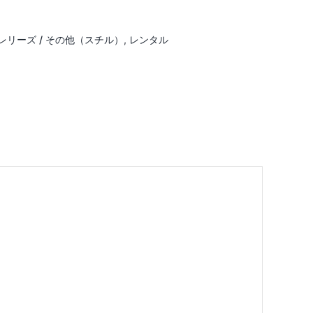
レリーズ / その他（スチル）
,
レンタル