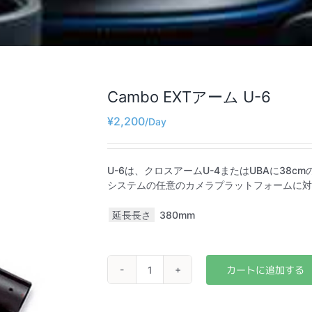
Cambo EXTアーム U-6
¥
2,200
U-6は、クロスアームU-4またはUBAに38c
システムの任意のカメラプラットフォームに対
延長長さ
380mm
Cambo
EXT
ア