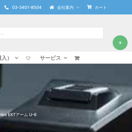
03-3401-8504
会社案内
カート
Toggle
Sliding
Bar
Area
購入）
サービス
mbo EXTアーム U-6