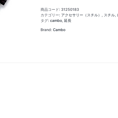
ー
ム
商品コード:
31250183
U-
カテゴリー:
アクセサリー（スチル）
,
スチル
,
6
タグ:
cambo
,
延長
個
Brand:
Cambo