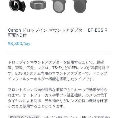
Canon ドロップイン マウントアダプター EF-EOS R
可変ND付
¥
3,300
ドロップインマウントアダプターを使用することで、超望
遠、望遠、広角、マクロ、TS-EなどのEFレンズが装着可能で
す。EOS Rシステム専用のマウントアダプターで、ドロップ
インフィルターホルダー機能を搭載したタイプです。
フロントのレンズ面が特殊な形状でもこれ一つで効果が得ら
れます。オートフォーカスや手ブレ補正機構、カメラの電子
ダイヤルによる制御、光学補正などレンズの持つ機能をほぼ
そのまま使用することができます。
前側マウント仕様
キヤノン EF マウント（EFレンズを装着）