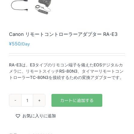
Canon リモートコントローラーアダプター RA-E3
¥
550
RA-E3は、E3タイプのリモコン端子を備えたEOSデジタルカ
メラに、リモートスイッチRS-80N3、タイマーリモートコン
トローラーTC-80N3を接続するための変換アダプターです。
Canon
リ
モ
お気に入りに追加
ー
ト