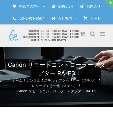
Skip
初めての方へ
ENGLISH
お問合せ
to
content
03-3401-8504
会社案内
カート
Canon リモートコントローラーアダ
プター RA-E3
ホーム
レンタル
スチル
アクセサリー（スチル）
レリーズ / その他（スチル）
Canon リモートコントローラーアダプター RA-E3