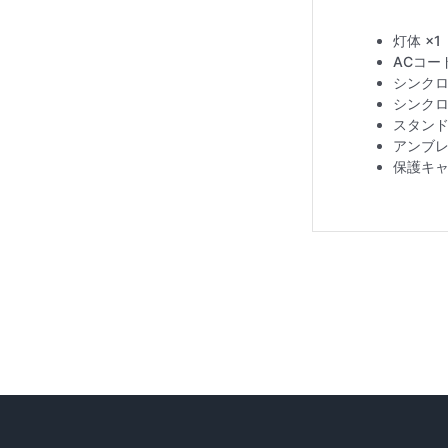
灯体 ×1
ACコード
シンクロ
シンクロ
スタンド 
アンブレ
保護キャ