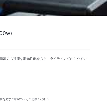
00w)
)は、1/64の低出力も可能な調光性能をもち、ライティングがしやすい
環境を必ずご確認のうえご使用ください。