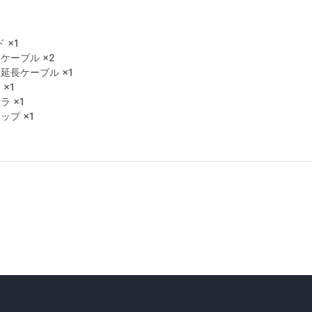
 ×1
ケーブル ×2
延長ケーブル ×1
×1
ラ ×1
ップ ×1