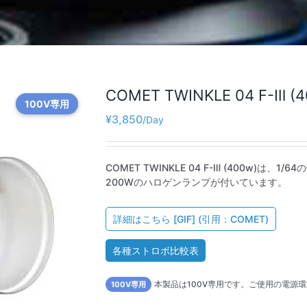
COMET TWINKLE 04 F-Ⅲ (4
100V専用
¥
3,850
COMET TWINKLE 04 F-Ⅲ (400w
200Wのハロゲンランプが付いています。
詳細はこちら [GIF] (引用：COMET)
各種ストロボ比較表
100V専用
本製品は100V専用です。ご使用の電源