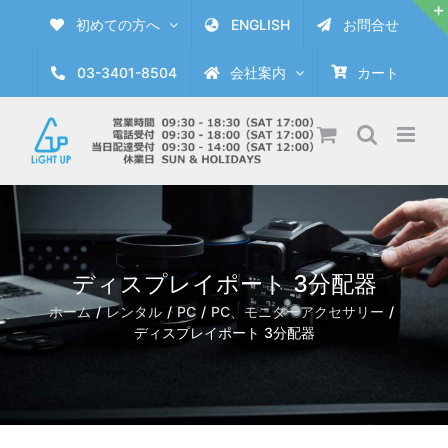
Skip
初めての方へ
ENGLISH
お問合せ
to
content
03-3401-8504
会社案内
カート
ディスプレイポート 3分配器
ホーム
レンタル
PC
PC、モニターアクセサリー
ディスプレイポート 3分配器