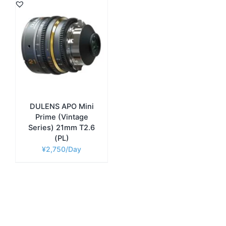
DULENS APO Mini
Prime (Vintage
Series) 21mm T2.6
(PL)
¥
2,750