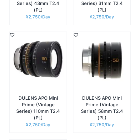
Series) 43mm T2.4
Series) 31mm T2.4
(PL)
(PL)
¥
2,750
¥
2,750
DULENS APO Mini
DULENS APO Mini
Prime (Vintage
Prime (Vintage
Series) 110mm T2.4
Series) 58mm T2.4
(PL)
(PL)
¥
2,750
¥
2,750