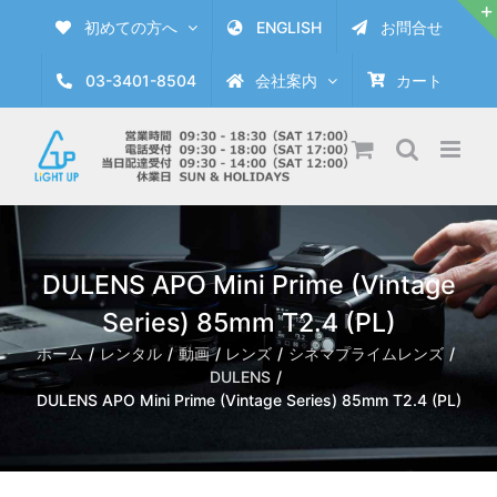
Skip
初めての方へ
ENGLISH
お問合せ
to
content
03-3401-8504
会社案内
カート
DULENS APO Mini Prime (Vintage
Series) 85mm T2.4 (PL)
ホーム
レンタル
動画
レンズ
シネマプライムレンズ
DULENS
DULENS APO Mini Prime (Vintage Series) 85mm T2.4 (PL)