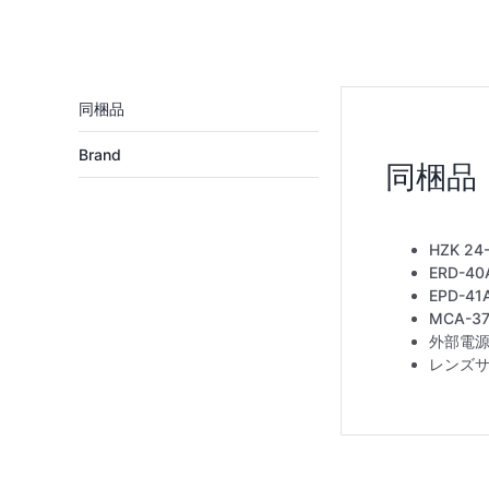
Brand
HZK 2
ERD-4
EPD-4
MCA-
外部電源
レンズサ