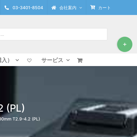
03-3401-8504
会社案内
カート
Toggle
Sliding
Bar
Area
購入）
サービス
 (PL)
0mm T2.9-4.2 (PL)