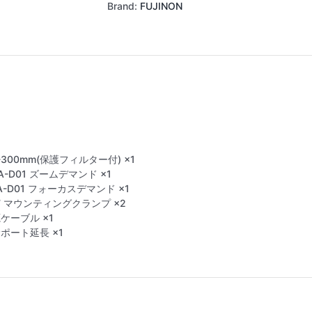
Brand:
FUJINON
4-300mm(保護フィルター付) ×1
0A-D01 ズームデマンド ×1
1A-D01 フォーカスデマンド ×1
37 マウンティングクランプ ×2
ケーブル ×1
ポート延長 ×1