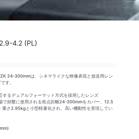
9-4.2 (PL)
 HZK 24-300mmは、シネマライクな映像表現と放送用レン
ズです。
に対応するデュアルフォーマット方式を採用したレンズ
影現場で頻繫に使用される焦点距離24-300mmをカバー、12.5
・重さ2.95kgと小型軽量化され、高い機動性を実現してい
0mm)