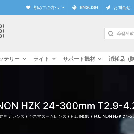
初めての方へ
ENGLISH
お問合せ
商
品
検
索
ッテリー
ライト
サポート機材
消耗品（
NON HZK 24-300mm T2.9-4.2
動画
レンズ
シネマズームレンズ
FUJINON
FUJINON HZK 24-30