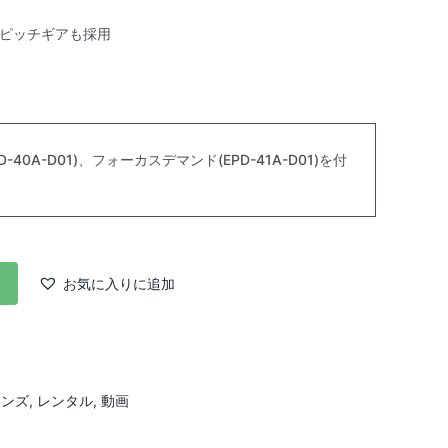
ネピッチギアも採用
0A-D01)、フォーカスデマンド(EPD-41A-D01)を付
お気に入りに追加
レンズ
,
レンタル
,
動画