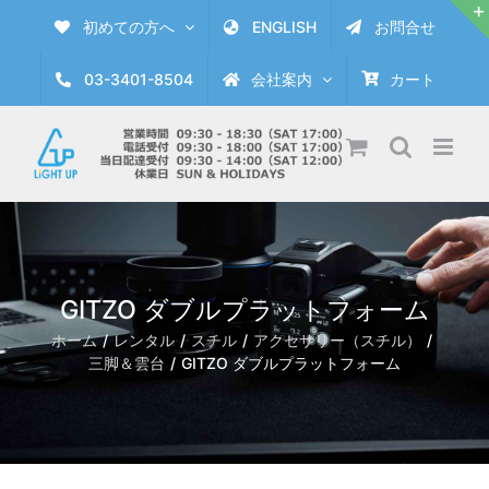
Skip
初めての方へ
ENGLISH
お問合せ
to
content
03-3401-8504
会社案内
カート
GITZO ダブルプラットフォーム
ホーム
レンタル
スチル
アクセサリー（スチル）
三脚＆雲台
GITZO ダブルプラットフォーム