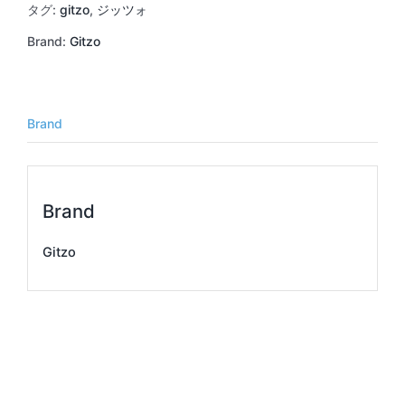
フ
タグ:
gitzo
,
ジッツォ
ォ
Brand:
Gitzo
ー
ム
個
Brand
Brand
Gitzo