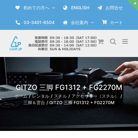
Skip
初めての方へ
ENGLISH
お問合せ
to
content
03-3401-8504
会社案内
カート
GITZO 三脚 FG1312 + FG2270M
ホーム
レンタル
スチル
アクセサリー（スチル）
三脚＆雲台
GITZO 三脚 FG1312 + FG2270M