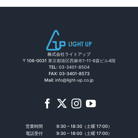
株式会社ライトアップ
〒106-0031
東京都港区西麻布1-11-8森ビル4階
TEL:
03-3401-8504
FAX: 03-3401-8573
Mail:
info@light-up.co.jp
営業時間
9:30 – 18:30（土曜 17:00）
電話受付
9:30 – 18:00（土曜 17:00）