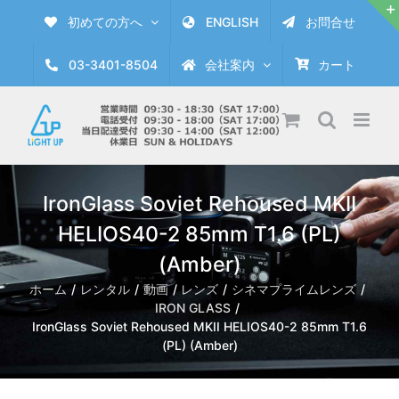
Skip
初めての方へ
ENGLISH
お問合せ
to
content
03-3401-8504
会社案内
カート
IronGlass Soviet Rehoused MKII
HELIOS40-2 85mm T1.6 (PL)
(Amber)
ホーム
レンタル
動画
レンズ
シネマプライムレンズ
IRON GLASS
IronGlass Soviet Rehoused MKII HELIOS40-2 85mm T1.6
(PL) (Amber)