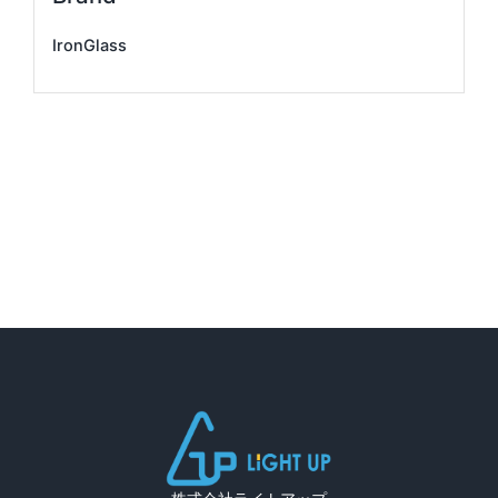
IronGlass