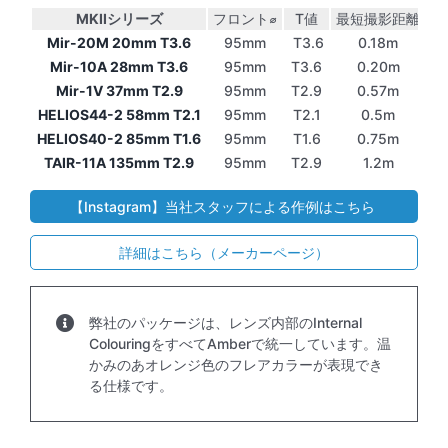
MKIIシリーズ
フロント⌀
T値
最短撮影距離
絞
Mir-20M 20mm T3.6
95mm
T3.6
0.18m
Mir-10A 28mm T3.6
95mm
T3.6
0.20m
Mir-1V 37mm T2.9
95mm
T2.9
0.57m
HELIOS44-2 58mm T2.1
95mm
T2.1
0.5m
HELIOS40-2 85mm T1.6
95mm
T1.6
0.75m
TAIR-11A 135mm T2.9
95mm
T2.9
1.2m
【Instagram】当社スタッフによる作例はこちら
詳細はこちら（メーカーページ）
弊社のパッケージは、レンズ内部のInternal
ColouringをすべてAmberで統一しています。温
かみのあオレンジ色のフレアカラーが表現でき
る仕様です。