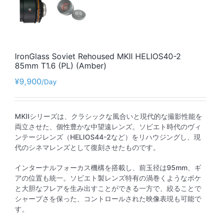
IronGlass Soviet Rehoused MKII HELIOS40-2
85mm T1.6 (PL) (Amber)
¥
9,900
MKIIシリーズは、クラシックな風合いと現代的な撮影性能を
両立させた、個性豊かな中望遠レンズ。ソビエト時代のヴィ
ンテージレンズ（HELIOS44-2など）をリハウジングし、現
代のシネマレンズとして復刻させたものです。
インターナルフォーカス機構を搭載し、前玉径は95mm、ギ
アの位置も統一。ソビエト製レンズ特有の渦巻くようなボケ
と大胆なフレアを生み出すことができる一方で、絞ることで
シャープさを保った、コントロールされた映像表現も可能で
す。