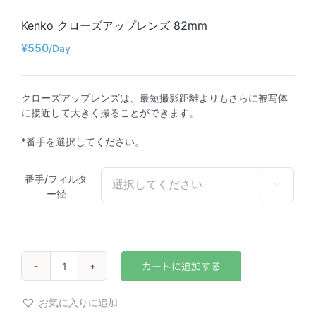
Kenko クローズアップレンズ 82mm
¥
550
クローズアップレンズは、最短撮影距離よりもさらに被写体
に接近して大きく撮ることができます。
*番手を選択してください。
番手/フィルタ

ー径
Kenko
ク
ロ
お気に入りに追加