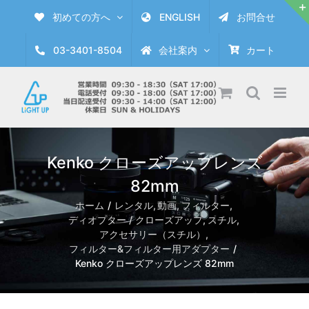
Skip
初めての方へ
ENGLISH
お問合せ
to
content
03-3401-8504
会社案内
カート
Kenko クローズアップレンズ
82mm
ホーム
レンタル
動画
フィルター
ディオプター / クローズアップ
スチル
アクセサリー（スチル）
フィルター&フィルター用アダプター
Kenko クローズアップレンズ 82mm