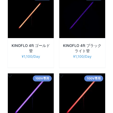
KINOFLO 4ft ゴールド
KINOFLO 4ft ブラック
管
ライト管
¥
1,100
¥
1,100
100V専用
100V専用