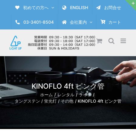
Skip
初めての方へ
ENGLISH
お問合せ
to
content
03-3401-8504
会社案内
カート
KINOFLO 4ft ピンク管
ホーム
レンタル
ライト
タングステン / 蛍光灯 / その他
KINOFLO 4ft ピンク管