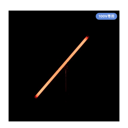
100V専用