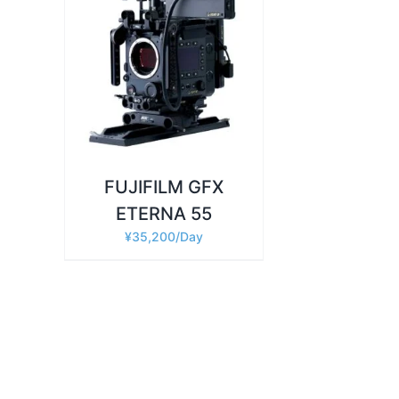
詳細
FUJIFILM GFX
ETERNA 55
¥
35,200