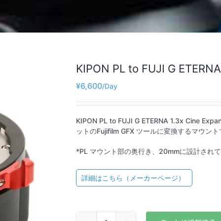
KIPON PL to FUJI G ETERNA
¥
6,600
KIPON PL to FUJI G ETERNA 1.3x Ci
ットのFujifilm GFX ツールに変換するマ
*PL マウント部の奥行き、20mmに設計され
詳細はこちら（メーカーページ）