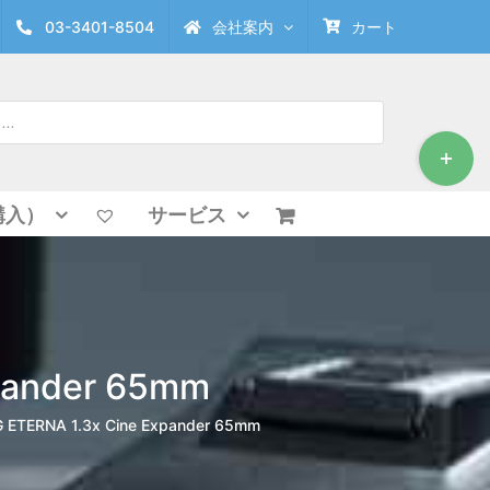
03-3401-8504
会社案内
カート
Toggle
Sliding
Bar
Area
購入）
サービス
xpander 65mm
 G ETERNA 1.3x Cine Expander 65mm