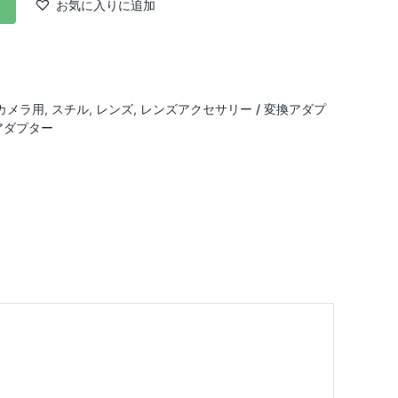
お気に入りに追加
カメラ用
,
スチル
,
レンズ
,
レンズアクセサリー / 変換アダプ
アダプター