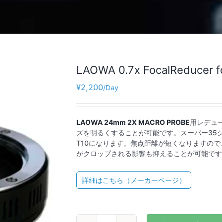
LAOWA 0.7x FocalReducer 
¥
2,200
LAOWA 24mm 2X MACRO PROBE
用レデュ
ズを明るくすることが可能です。スーパー35
T10になります。焦点距離が短くなりますので、
がクロップされる影響も抑えることが可能です
詳細はこちら（メーカーページ）