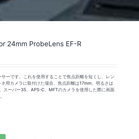
for 24mm ProbeLens EF-R
ーサーです。これを使用することで焦点距離を短くし、レン
シネ用カメラに取付けた場合、焦点距離は17mm、明るさは
スーパー35、APS-C、MFTのカメラを使用した際に画面
。