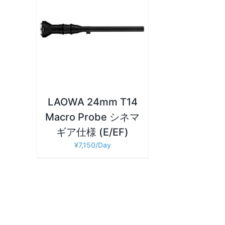
詳細
LAOWA 24mm T14
Macro Probe シネマ
ギア仕様 (E/EF)
¥
7,150