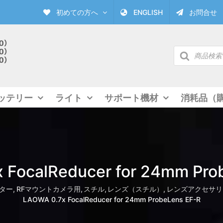
初めての方へ
ENGLISH
お問合せ
商
品
検
索
ッテリー
ライト
サポート機材
消耗品（
 FocalReducer for 24mm Pro
ター
RFマウントカメラ用
スチル
レンズ（スチル）
レンズアクセサリー
LAOWA 0.7x FocalReducer for 24mm ProbeLens EF-R