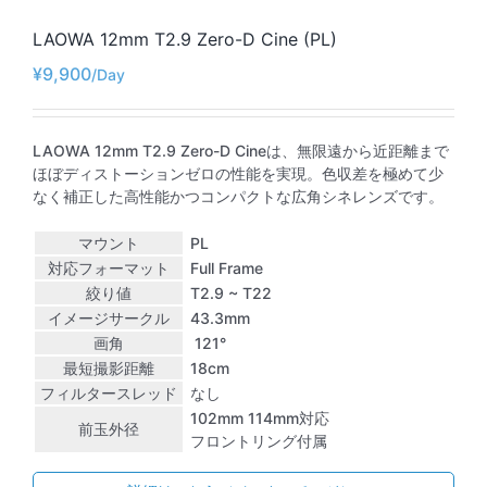
LAOWA 12mm T2.9 Zero-D Cine (PL)
¥
9,900
LAOWA 12mm T2.9 Zero-D Cineは、無限遠から近距離まで
ほぼディストーションゼロの性能を実現。色収差を極めて少
なく補正した高性能かつコンパクトな広角シネレンズです。
マウント
PL
対応フォーマット
Full Frame
絞り値
T2.9 ~ T22
イメージサークル
43.3mm
画角
121°
最短撮影距離
18cm
フィルタースレッド
なし
102mm 114mm対応
前玉外径
フロントリング付属