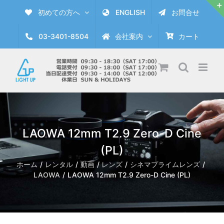
Skip
初めての方へ
ENGLISH
お問合せ
to
content
03-3401-8504
会社案内
カート
LAOWA 12mm T2.9 Zero-D Cine
(PL)
ホーム
レンタル
動画
レンズ
シネマプライムレンズ
LAOWA
LAOWA 12mm T2.9 Zero-D Cine (PL)