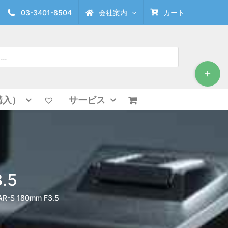
03-3401-8504
会社案内
カート
Toggle
Sliding
Bar
Area
購入）
サービス
.5
AR-S 180mm F3.5