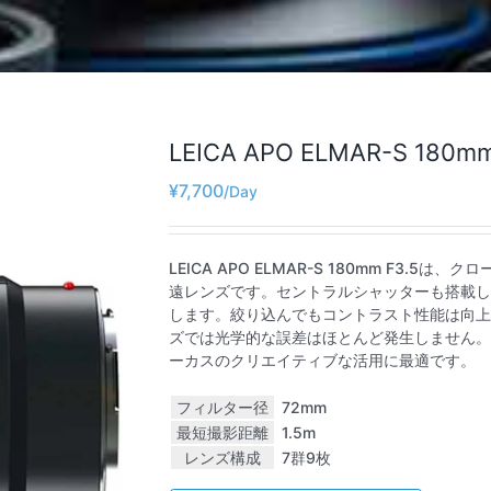
LEICA APO ELMAR-S 180mm
¥
7,700
LEICA APO ELMAR-S 180mm F3.
遠レンズです。セントラルシャッターも搭載し
します。絞り込んでもコントラスト性能は向上
ズでは光学的な誤差はほとんど発生しません。
ーカスのクリエイティブな活用に最適です。
フィルター径
72mm
最短撮影距離
1.5m
レンズ構成
7群9枚