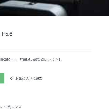
 F5.6
は、焦点距離350mm、F値5.6の超望遠レンズです。
お気に入りに追加
ル
,
中判レンズ