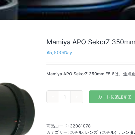
Mamiya APO SekorZ 350mm
¥
5,500
Mamiya APO SekorZ 350mm F5.6
Mamiya
APO
SekorZ
350mm
F5.6
商品コード:
32081078
個
カテゴリー:
スチル
,
レンズ（スチル）
,
レンタ