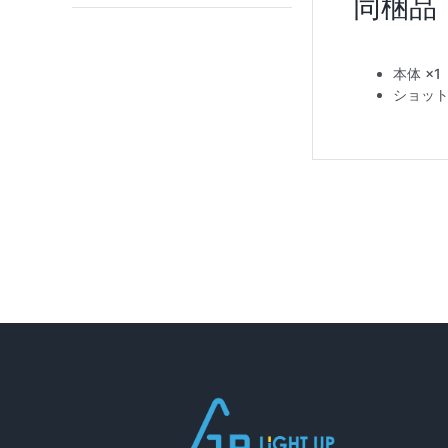
本体 ×1
ショット