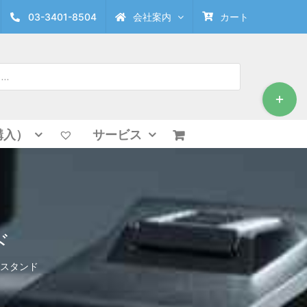
03-3401-8504
会社案内
カート
Toggle
Sliding
Bar
Area
購入）
サービス
ド
ームスタンド