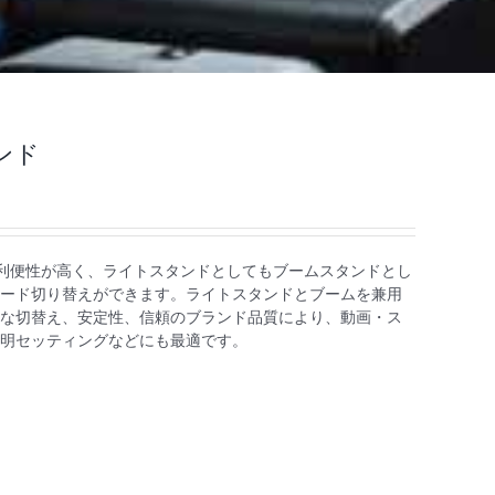
タンド
台2役の利便性が高く、ライトスタンドとしてもブームスタンドとし
ード切り替えができます。ライトスタンドとブームを兼用
な切替え、安定性、信頼のブランド品質により、動画・ス
明セッティングなどにも最適です。