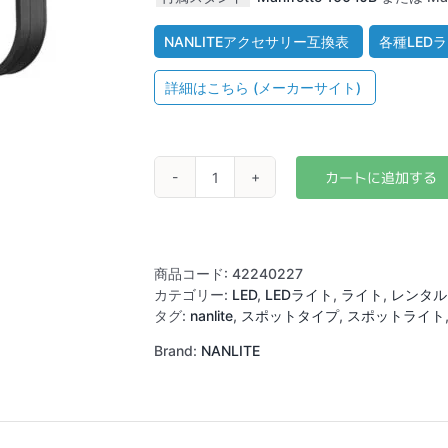
NANLITEアクセサリー互換表
各種LED
詳細はこちら (メーカーサイト)
NANLITE
Forza
300BⅡ
個
商品コード:
42240227
カテゴリー:
LED
,
LEDライト
,
ライト
,
レンタル
タグ:
nanlite
,
スポットタイプ
,
スポットライト
Brand:
NANLITE