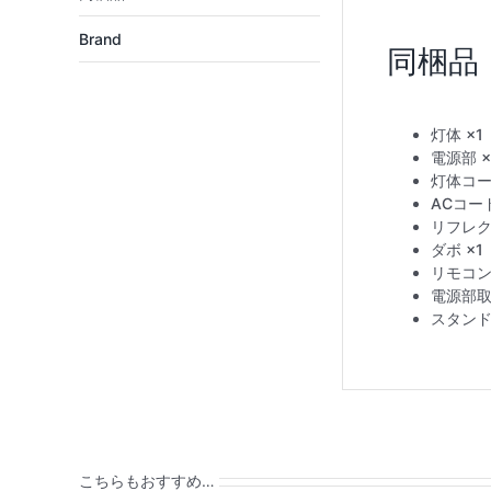
Brand
灯体 ×1
電源部 ×
灯体コード
ACコード
リフレク
ダボ ×1
リモコン 
電源部取
スタンド 
こちらもおすすめ…