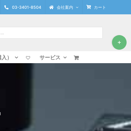
03-3401-8504
会社案内
カート
Toggle
Sliding
Bar
Area
購入）
サービス
Ⅱ