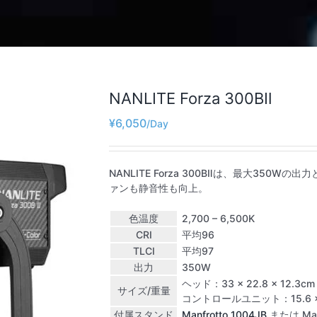
NANLITE Forza 300BⅡ
¥
6,050
NANLITE Forza 300BⅡは、最大350
ァンも静音性も向上。
色温度
2,700 – 6,500K
CRI
平均96
TLCI
平均97
出力
350W
ヘッド：33 × 22.8 × 12.3cm 
サイズ/重量
コントロールユニット：15.6 × 13.
付属スタンド
Manfrotto 1004JB
または Manf