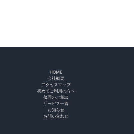
HOME
会社概要
アクセスマップ
初めてご利用の方へ
修理のご相談
サービス一覧
お知らせ
お問い合わせ