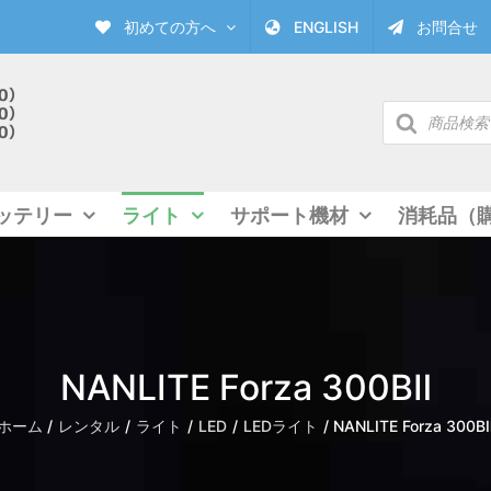
初めての方へ
ENGLISH
お問合せ
商
品
検
索
ッテリー
ライト
サポート機材
消耗品（
NANLITE Forza 300BⅡ
ホーム
レンタル
ライト
LED
LEDライト
NANLITE Forza 300B