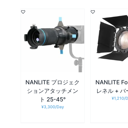
詳細
詳細
お買い物カゴに追加
/
お買い物カゴに
NANLITE プロジェク
NANLITE F
ションアタッチメン
レネル + 
¥
1,210
ト 25-45°
¥
3,300