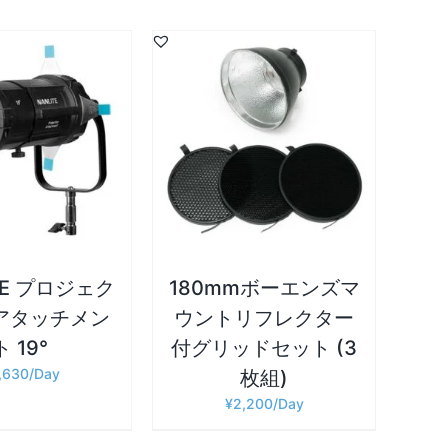
詳細
カゴに追加
/
TE プロジェク
180mmボーエンズマ
アタッチメン
ウントリフレクター
ト 19°
付グリッドセット (3
,630
枚組)
¥
2,200