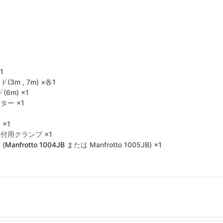
1
(3m , 7m) ×各1
(6m) ×1
ター ×1
×1
付用クランプ ×1
(
Manfrotto 1004JB
または Manfrotto 1005JB) ×1