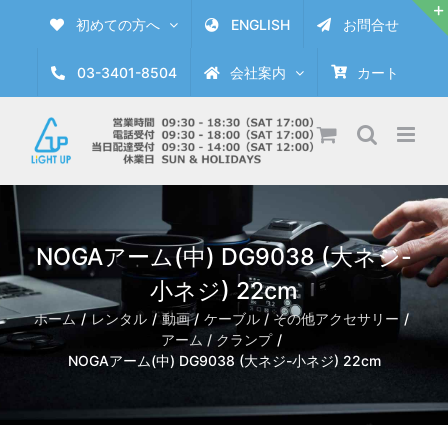
Skip
初めての方へ
ENGLISH
お問合せ
to
content
03-3401-8504
会社案内
カート
NOGAアーム(中) DG9038 (大ネジ-
小ネジ) 22cm
ホーム
レンタル
動画
ケーブル / その他アクセサリー
アーム / クランプ
NOGAアーム(中) DG9038 (大ネジ-小ネジ) 22cm