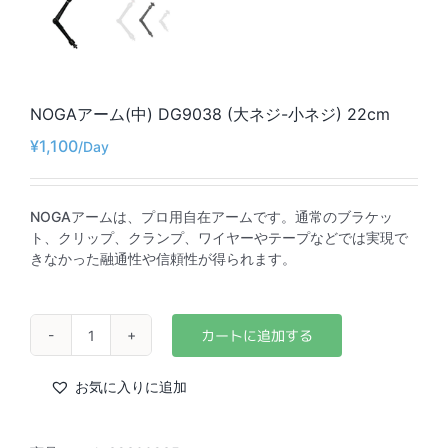
NOGAアーム(中) DG9038 (大ネジ-小ネジ) 22cm
¥
1,100
NOGAアームは、プロ用自在アームです。通常のブラケッ
ト、クリップ、クランプ、ワイヤーやテープなどでは実現で
きなかった融通性や信頼性が得られます。
NOGA
ア
ー
お気に入りに追加
ム
(中)