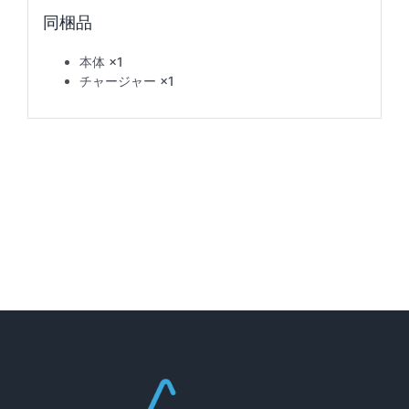
本体 ×1
チャージャー ×1