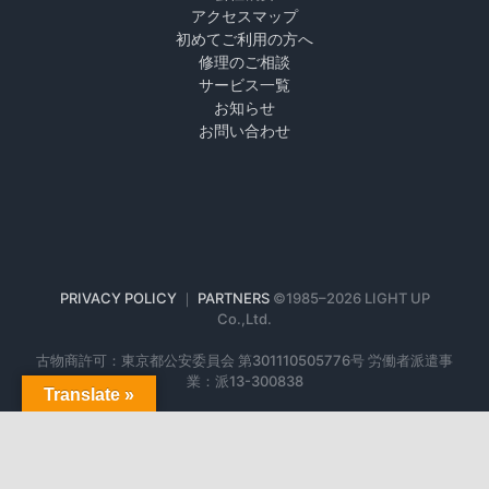
アクセスマップ
初めてご利用の方へ
修理のご相談
サービス一覧
お知らせ
お問い合わせ
PRIVACY POLICY
｜
PARTNERS
©1985–
2026 LIGHT UP
Co.,Ltd.
古物商許可：東京都公安委員会 第301110505776号 労働者派遣事
業：派13-300838
Translate »