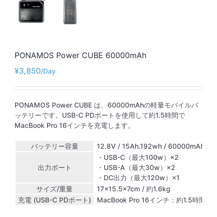
PONAMOS Power CUBE 60000mAh
¥
3,850
PONAMOS Power CUBE は、60000mAhの軽量モバイルバ
ッテリーです。USB-C PDポートを使用して約1.5時間で
MacBook Pro 16インチを充電します。
バッテリー容量
12.8V / 15Ah.192wh / 60000mAh
・USB-C（最大100w）×2
出力ポート
・USB-A（最大30w）×2
・DC出力（最大120w）×1
サイズ/重量
‎17×15.5×7cm / 約1.6kg
充電 (USB-C PDポート)
MacBook Pro 16インチ：約1.5時間