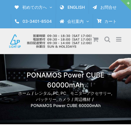
Skip
初めての方へ
ENGLISH
お問合せ
to
content
03-3401-8504
会社案内
カート
PONAMOS Power CUBE
60000mAh
ホーム
レンタル
PC
PC、モニターアクセサリー
バッテリー
カメラ / 周辺機材
PONAMOS Power CUBE 60000mAh