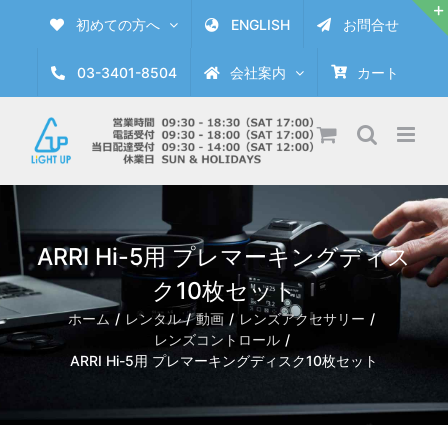
Skip
初めての方へ
ENGLISH
お問合せ
to
content
03-3401-8504
会社案内
カート
ARRI Hi-5用 プレマーキングディス
ク10枚セット
ホーム
レンタル
動画
レンズアクセサリー
レンズコントロール
ARRI Hi-5用 プレマーキングディスク10枚セット