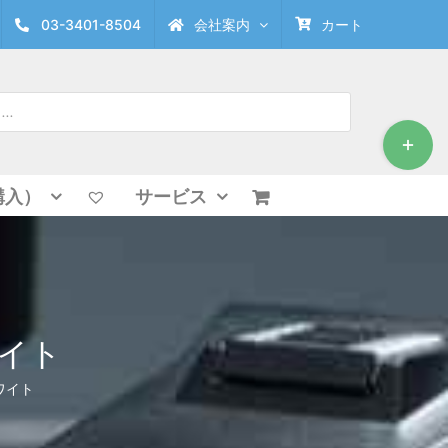
03-3401-8504
会社案内
カート
Toggle
Sliding
Bar
Area
購入）
サービス
ワイト
ホワイト