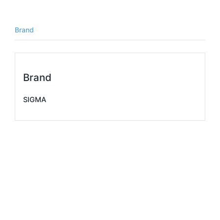
個
Brand
Brand
SIGMA