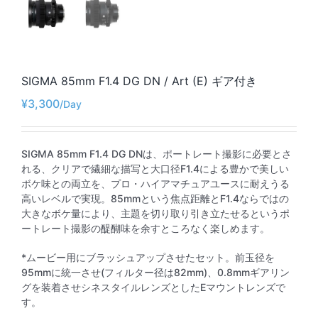
SIGMA 85mm F1.4 DG DN / Art (E) ギア付き
¥
3,300
SIGMA 85mm F1.4 DG DNは、ポートレート撮影に必要とさ
れる、クリアで繊細な描写と大口径F1.4による豊かで美しい
ボケ味との両立を、プロ・ハイアマチュアユースに耐えうる
高いレベルで実現。85mmという焦点距離とF1.4ならではの
大きなボケ量により、主題を切り取り引き立たせるというポ
ートレート撮影の醍醐味を余すところなく楽しめます。
*ムービー用にブラッシュアップさせたセット。前玉径を
95mmに統一させ(フィルター径は82mm)、0.8mmギアリン
グを装着させシネスタイルレンズとしたEマウントレンズで
す。