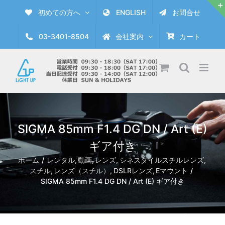
Skip
初めての方へ
ENGLISH
お問合せ
to
content
03-3401-8504
会社案内
カート
SIGMA 85mm F1.4 DG DN / Art (E)
ギア付き
ホーム
レンタル
動画
レンズ
シネスタイルスチルレンズ
スチル
レンズ（スチル）
DSLRレンズ
Eマウント
SIGMA 85mm F1.4 DG DN / Art (E) ギア付き