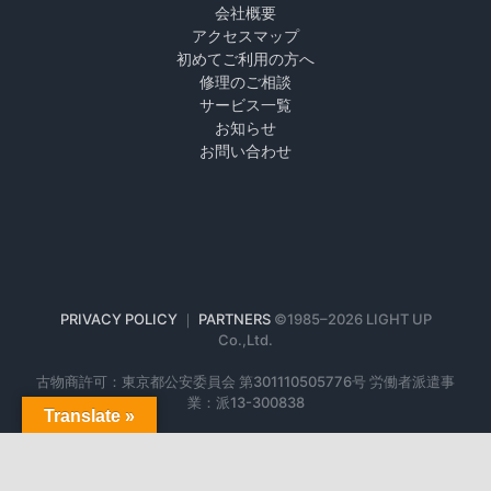
会社概要
アクセスマップ
初めてご利用の方へ
修理のご相談
サービス一覧
お知らせ
お問い合わせ
PRIVACY POLICY
｜
PARTNERS
©1985–
2026 LIGHT UP
Co.,Ltd.
古物商許可：東京都公安委員会 第301110505776号 労働者派遣事
業：派13-300838
Translate »