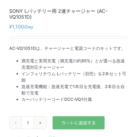
SONY Lバッテリー用 2連チャージャー (AC-
VQ1051D)
¥
1,100
AC-VQ1051Dは、チャージャーと電源コードのキットです。
満充電と実用充電（満充電の約95%）とが選べる急速
充電対応チャージャー
インフォリチウム Lバッテリー（別売）を2本セット可
能
急速充電機能：急速充電で1本目を充電後、2本目を自
動で充電
カーバッテリーコードDCC-VQ1付属
SONY
L