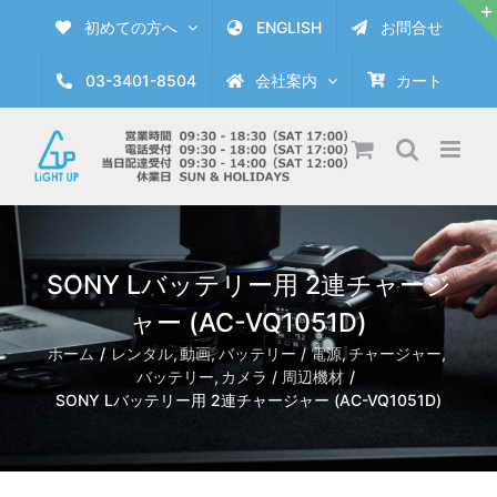
Skip
初めての方へ
ENGLISH
お問合せ
to
content
03-3401-8504
会社案内
カート
SONY Lバッテリー用 2連チャージ
ャー (AC-VQ1051D)
ホーム
レンタル
動画
バッテリー / 電源
チャージャー
バッテリー
カメラ / 周辺機材
SONY Lバッテリー用 2連チャージャー (AC-VQ1051D)