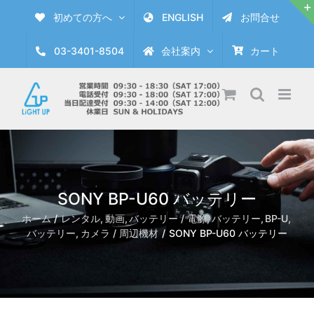
Skip
初めての方へ
ENGLISH
お問合せ
to
content
03-3401-8504
会社案内
カート
SONY BP-U60 バッテリー
ホーム
レンタル
動画
バッテリー / 電源
バッテリー
BP-U
バッテリー
カメラ / 周辺機材
SONY BP-U60 バッテリー