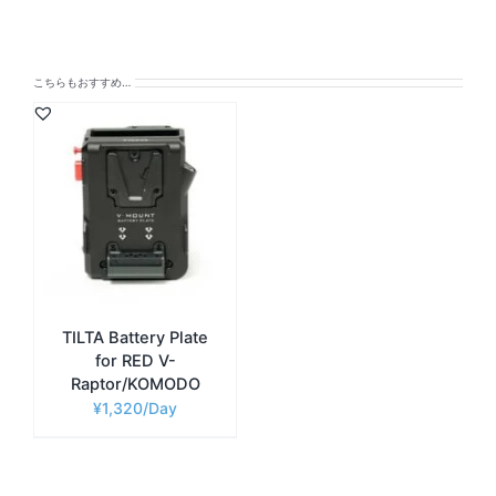
こちらもおすすめ…
TILTA Battery Plate
for RED V-
Raptor/KOMODO
¥
1,320