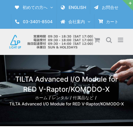
Skip
初めての方へ
ENGLISH
お問合せ
to
content
03-3401-8504
会社案内
カート
TILTA Advanced I/O Module for
RED V-Raptor/KOMODO-X
ホーム
レンタル
付属品など
TILTA Advanced I/O Module for RED V-Raptor/KOMODO-X