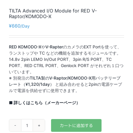
TILTA Advanced I/O Module for RED V-
Raptor/KOMODO-X
¥
660
RED KOMODO-X
や
V-Rapter
のカメラのEXT Portを使って、
ランストップや TC などの機能を追加するモジュールです。
14.8v 2pin LEMO In/Out PORT、3pin R/S PORT、TC
PORT、RED CTRL PORT、Genlock PORT がそれぞれ１口つ
いています。
※ 別発注の
TILTA製のV-Raptor/KOMODO-X用バッテリープ
レート（¥1,320/1day）
と組み合わせると2pinの電源ケーブ
ルで電源を供給せずに使用できます。
■ 詳しくはこちら（メーカーページ）
TILTA