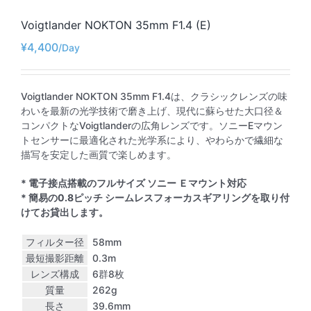
Voigtlander NOKTON 35mm F1.4 (E)
¥
4,400
Voigtlander NOKTON 35mm F1.4は、クラシックレンズの味
わいを最新の光学技術で磨き上げ、現代に蘇らせた大口径＆
コンパクトなVoigtlanderの広角レンズです。ソニーEマウン
トセンサーに最適化された光学系により、やわらかで繊細な
描写を安定した画質で楽しめます。
* 電子接点搭載のフルサイズ ソニー Ｅマウント対応
* 簡易の0.8ピッチ シームレスフォーカスギアリングを取り付
けてお貸出します。
フィルター径
58mm
最短撮影距離
0.3m
レンズ構成
6群8枚
質量
262g
長さ
39.6mm