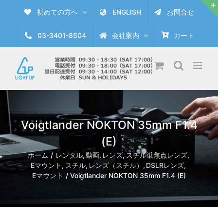
Skip
初めての方へ
ENGLISH
お問合せ
to
content
03-3401-8504
会社案内
カート
Voigtlander NOKTON 35mm F1.4
(E)
ホーム
レンタル
動画
レンズ
スチル単焦点レンズ
Eマウント
スチル
レンズ（スチル）
DSLRレンズ
Eマウント
Voigtlander NOKTON 35mm F1.4 (E)