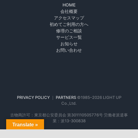
HOME
会社概要
アクセスマップ
初めてご利用の方へ
修理のご相談
サービス一覧
お知らせ
お問い合わせ
PRIVACY POLICY
｜
PARTNERS
©1985–
2026 LIGHT UP
Co.,Ltd.
古物商許可：東京都公安委員会 第301110505776号 労働者派遣事
業：派13-300838
Translate »