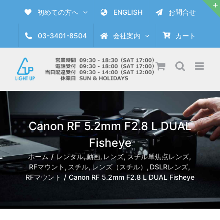
Skip
初めての方へ
ENGLISH
お問合せ
to
content
03-3401-8504
会社案内
カート
Canon RF 5.2mm F2.8 L DUAL
Fisheye
ホーム
レンタル
動画
レンズ
スチル単焦点レンズ
RFマウント
スチル
レンズ（スチル）
DSLRレンズ
RFマウント
Canon RF 5.2mm F2.8 L DUAL Fisheye