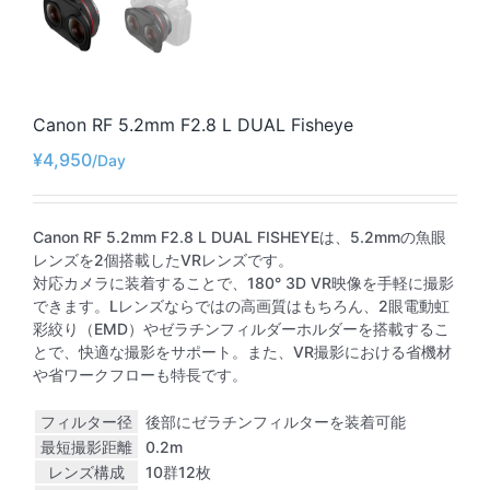
Canon RF 5.2mm F2.8 L DUAL Fisheye
¥
4,950
Canon RF 5.2mm F2.8 L DUAL FISHEYEは、5.2mmの魚眼
レンズを2個搭載したVRレンズです。
対応カメラに装着することで、180° 3D VR映像を手軽に撮影
できます。Lレンズならではの高画質はもちろん、2眼電動虹
彩絞り（EMD）やゼラチンフィルダーホルダーを搭載するこ
とで、快適な撮影をサポート。また、VR撮影における省機材
や省ワークフローも特長です。
フィルター径
後部にゼラチンフィルターを装着可能
最短撮影距離
0.2m
レンズ構成
10群12枚